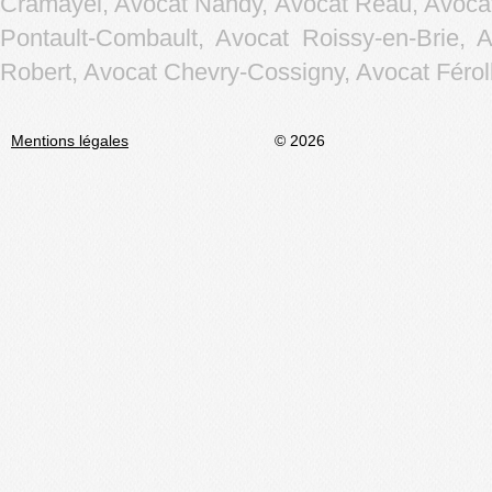
Cramayel, Avocat Nandy, Avocat Réau, Avocat
Pontault-Combault, Avocat Roissy-en-Brie, 
Robert, Avocat Chevry-Cossigny, Avocat Férolle
Mentions légales
© 2026