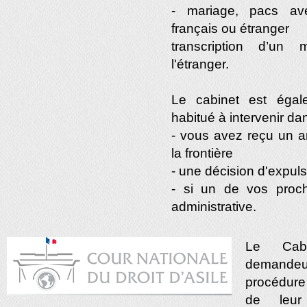
- mariage, pacs ave
français ou étranger
transcription d’un 
l'étranger.
Le cabinet est égal
habitué à intervenir dan
- vous avez reçu un a
la frontière
- une décision d'expul
- si un de vos proch
administrative.
Le Cabi
demandeur
procédur
de leur