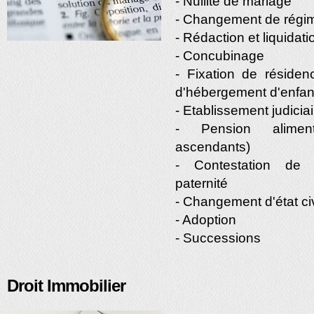
- Nullité de mariage
- Changement de régim
- Rédaction et liquida
- Concubinage
- Fixation de résidenc
d'hébergement d'enfan
- Etablissement judiciair
- Pension aliment
ascendants)
- Contestation de 
paternité
- Changement d'état ci
- Adoption
- Successions
Droit Immobilier