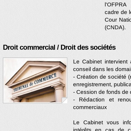
l'OFPRA 
cadre de l
Cour Natio
(CNDA).
Droit commercial / Droit des sociétés
Le Cabinet intervient
conseil dans les domai
- Création de société (
enregistrement, publica
- Cession de fonds d
- Rédaction et reno
commerciaux
Le Cabinet vous inf
intérêts en cas de c