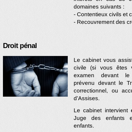
domaines suivants :
- Contentieux civils e
- Recouvrement des c
Droit pénal
Le cabinet vous assis
civile (si vous êtes
examen devant le j
prévenu devant le Tr
correctionnel, ou ac
d’Assises.
Le cabinet intervient
Juge des enfants e
enfants.