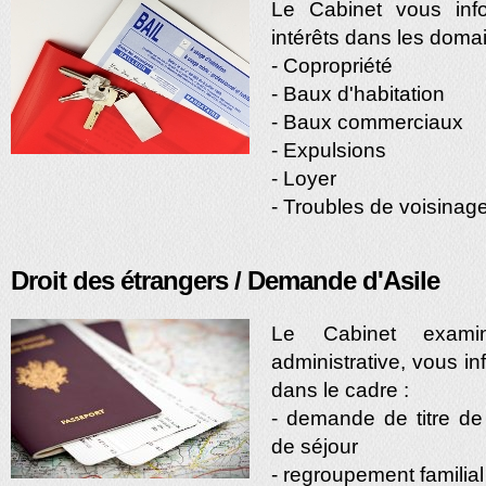
Le Cabinet vous inf
intérêts dans les domai
- Copropriété
- Baux d'habitation
- Baux commerciaux
- Expulsions
- Loyer
- Troubles de voisinag
Droit des étrangers / Demande d'Asile
Le Cabinet examin
administrative, vous i
dans le cadre :
- demande de titre de 
de séjour
- regroupement familial